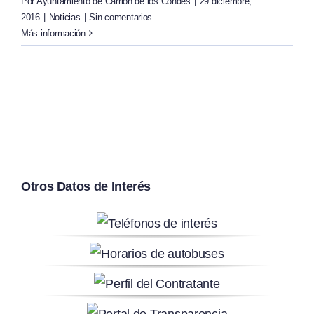
Por
Ayuntamiento de Carrión de los Condes
|
29 diciembre,
2016
|
Noticias
|
Sin comentarios
Más información
Otros Datos de Interés