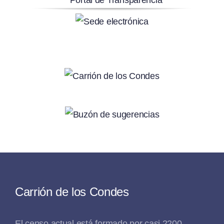
Carrión de los Condes
El censo actual está formado por casi 2200