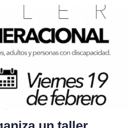
aniza un taller