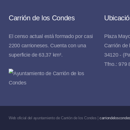
Carrión de los Condes
Ubicació
El censo actual está formado por casi
Plaza Mayo
2200 carrioneses. Cuenta con una
Carrión de
superficie de 63,37 km².
34120 - (Pa
Tfno.: 979
Web oficial del ayuntamiento de Carrión de los Condes |
carriondeloscondes