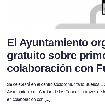
El Ayuntamiento org
gratuito sobre prim
colaboración con F
Se celebrará en el centro sociocomunitario Sueños Lib
Ayuntamiento de Carrión de los Condes, a través de la
en colaboración con [...]