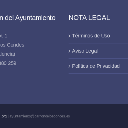
n del Ayuntamiento
NOTA LEGAL
r, 1
Términos de Uso
 los Condes
Aviso Legal
lencia)
 880 259
Política de Privacidad
.org
| ayuntamiento@carriondeloscondes.es