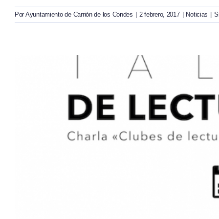
Por
Ayuntamiento de Carrión de los Condes
|
2 febrero, 2017
|
Noticias
|
S