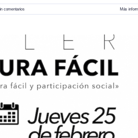
in comentarios
Más infor