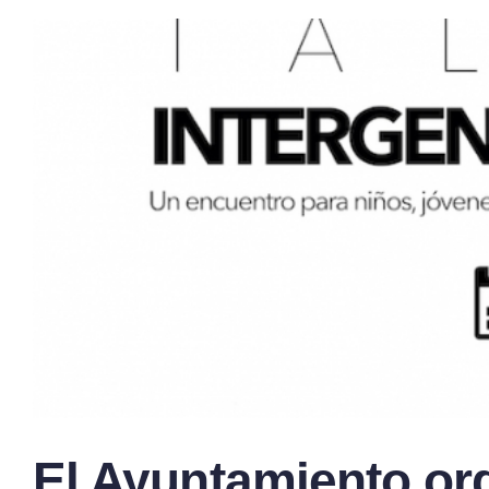
El Ayuntamiento org