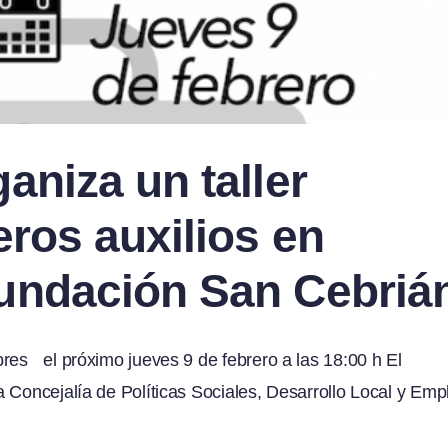
aniza un taller
eros auxilios en
undación San Cebriá
res el próximo jueves 9 de febrero a las 18:00 h El
 Concejalía de Políticas Sociales, Desarrollo Local y Emp