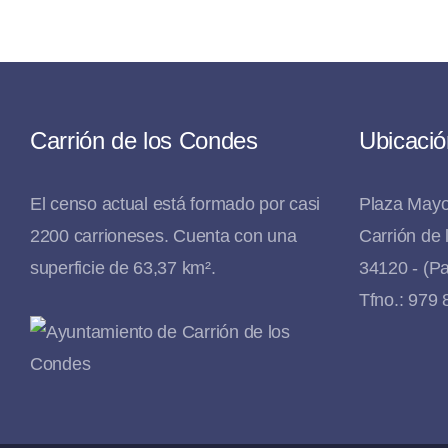
Carrión de los Condes
Ubicació
El censo actual está formado por casi
Plaza Mayo
2200 carrioneses. Cuenta con una
Carrión de
superficie de 63,37 km².
34120 - (Pa
Tfno.: 979