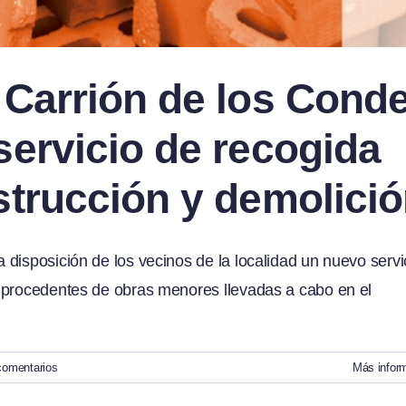
 Carrión de los Cond
servicio de recogida
strucción y demolici
disposición de los vecinos de la localidad un nuevo servi
n procedentes de obras menores llevadas a cabo en el
comentarios
Más infor