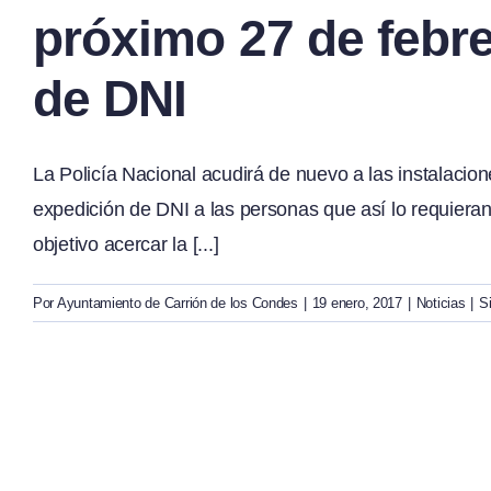
próximo 27 de febre
de DNI
La Policía Nacional acudirá de nuevo a las instalacio
expedición de DNI a las personas que así lo requiera
objetivo acercar la [...]
Por
Ayuntamiento de Carrión de los Condes
|
19 enero, 2017
|
Noticias
|
S