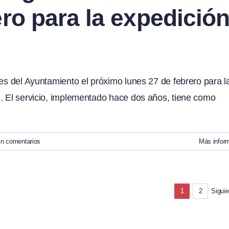
ro para la expedició
nes del Ayuntamiento el próximo lunes 27 de febrero para l
n. El servicio, implementado hace dos años, tiene como
in comentarios
Más infor
Siguie
1
2