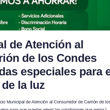
al de Atención al
ión de los Condes
das especiales para e
 de la luz
vicio Municipal de Atención al Consumidor de Carrión de lo
nsejos para que puedas elegir las condiciones que mejor [...