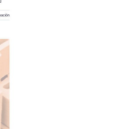
mación