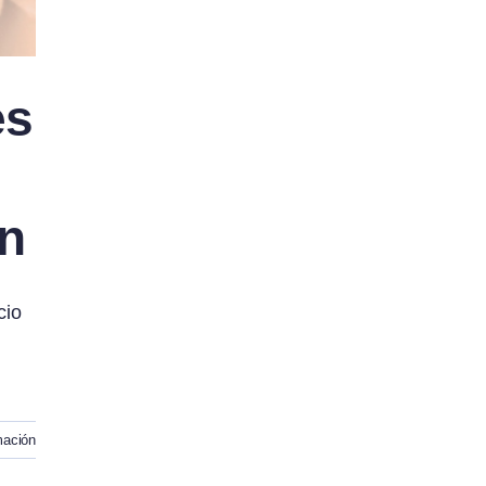
es
ón
cio
mación