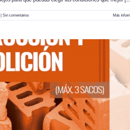
|
Sin comentarios
Más infor