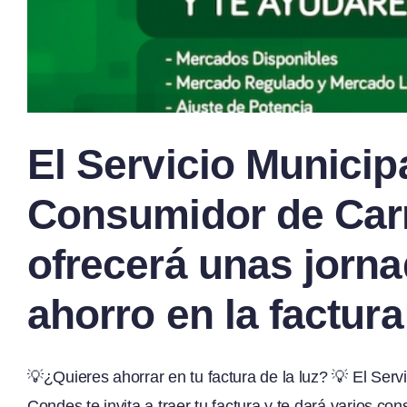
El Servicio Municip
Consumidor de Carr
ofrecerá unas jorna
ahorro en la factura
💡¿Quieres ahorrar en tu factura de la luz? 💡 El Ser
Condes te invita a traer tu factura y te dará varios co