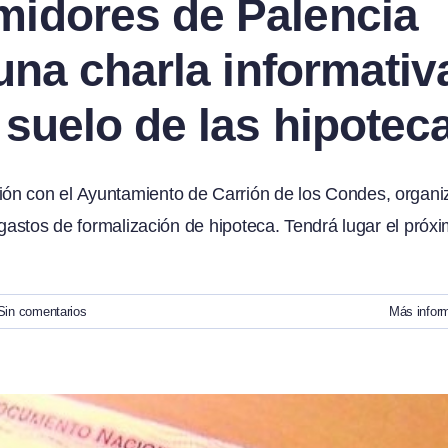
idores de Palencia
 una charla informativ
 suelo de las hipotec
ón con el Ayuntamiento de Carrión de los Condes, organi
 gastos de formalización de hipoteca. Tendrá lugar el próx
Sin comentarios
Más infor