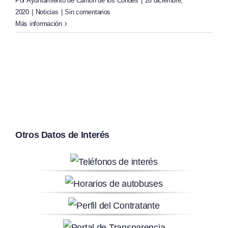
Por
Ayuntamiento de Carrión de los Condes
|
26 diciembre,
2020
|
Noticias
|
Sin comentarios
Más información
Otros Datos de Interés