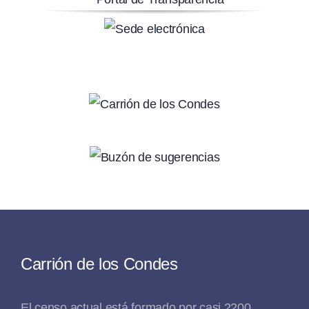
Carrión de los Condes
El censo actual está formado por casi 2200