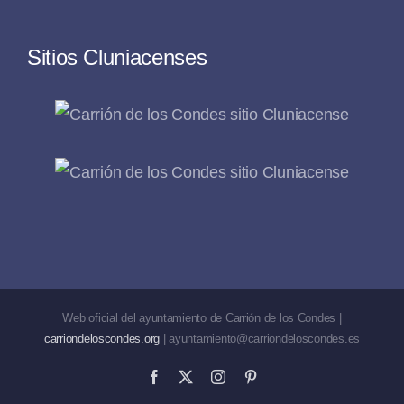
Sitios Cluniacenses
Web oficial del ayuntamiento de Carrión de los Condes |
carriondeloscondes.org
| ayuntamiento@carriondeloscondes.es
Facebook
X
Instagram
Pinterest