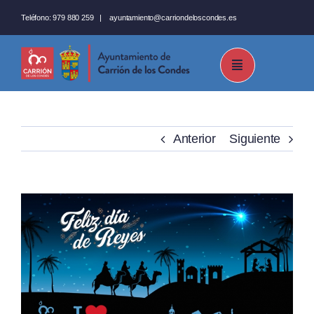
Saltar
Teléfono:
979 880 259
|
ayuntamiento@carriondeloscondes.es
al
contenido
Anterior
Siguiente
Ver
imagen
más
grande