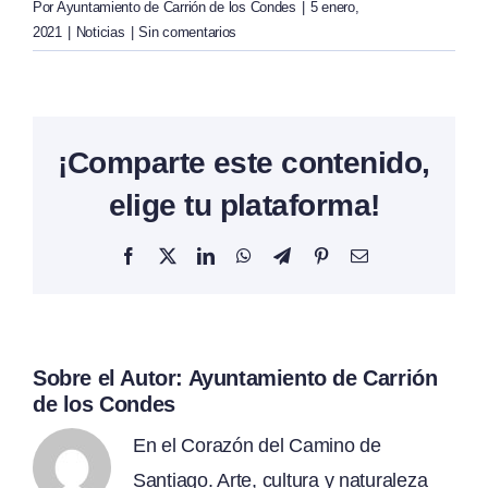
Por
Ayuntamiento de Carrión de los Condes
|
5 enero,
2021
|
Noticias
|
Sin comentarios
¡Comparte este contenido,
elige tu plataforma!
Facebook
X
LinkedIn
WhatsApp
Telegram
Pinterest
Correo
electrónico
Sobre el Autor:
Ayuntamiento de Carrión
de los Condes
En el Corazón del Camino de
Santiago. Arte, cultura y naturaleza