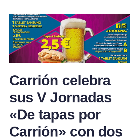
s
Carrión celebra
sus V Jornadas
«De tapas por
Carrión» con dos