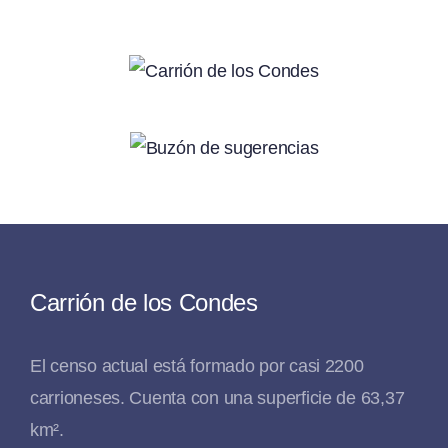
Carrión de los Condes
El censo actual está formado por casi 2200
carrioneses. Cuenta con una superficie de 63,37
km².