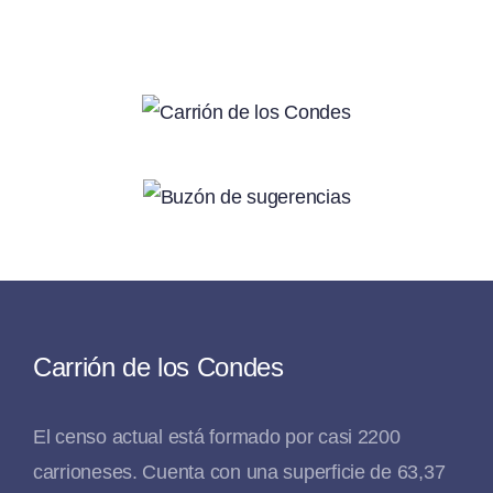
Carrión de los Condes
El censo actual está formado por casi 2200
carrioneses. Cuenta con una superficie de 63,37