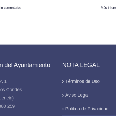
in comentarios
Más infor
n del Ayuntamiento
NOTA LEGAL
r, 1
Términos de Uso
 los Condes
Aviso Legal
lencia)
 880 259
Política de Privacidad