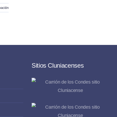
mación
Sitios Cluniacenses