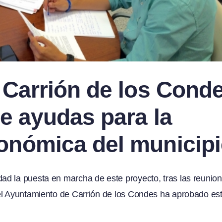
 Carrión de los Cond
e ayudas para la
onómica del municip
ad la puesta en marcha de este proyecto, tras las reunio
del Ayuntamiento de Carrión de los Condes ha aprobado es