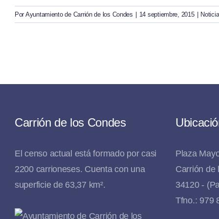
Por
Ayuntamiento de Carrión de los Condes
|
14 septiembre, 2015
|
Notici
Carrión de los Condes
Ubicació
El censo actual está formado por casi
Plaza Mayo
2200 carrioneses. Cuenta con una
Carrión de
superficie de 63,37 km².
34120 - (Pa
Tfno.: 979