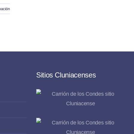
mación
Sitios Cluniacenses