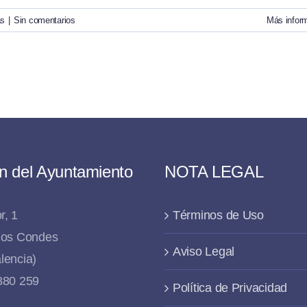
as
|
Sin comentarios
Más infor
n del Ayuntamiento
NOTA LEGAL
r, 1
Términos de Uso
 los Condes
Aviso Legal
lencia)
 880 259
Política de Privacidad