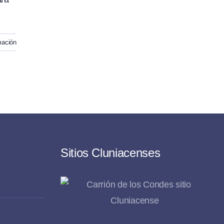
mación
Sitios Cluniacenses