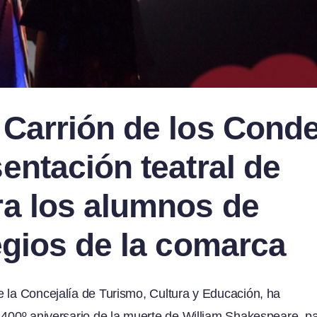
 Carrión de los Cond
entación teatral de
ra los alumnos de
egios de la comarca
e la Concejalía de Turismo, Cultura y Educación, ha
l 400º aniversario de la muerte de William Shakespeare, p