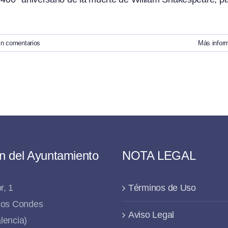
in comentarios
Más infor
n del Ayuntamiento
NOTA LEGAL
r, 1
Términos de Uso
 los Condes
Aviso Legal
lencia)