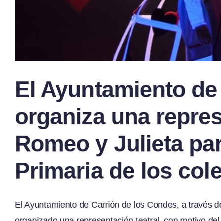
El Ayuntamiento de
organiza una repres
Romeo y Julieta pa
Primaria de los col
El Ayuntamiento de Carrión de los Condes, a través d
organizado una representación teatral, con motivo de