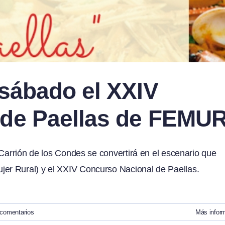
 sábado el XXIV
 de Paellas de FEMU
 Carrión de los Condes se convertirá en el escenario que
er Rural) y el XXIV Concurso Nacional de Paellas.
 comentarios
Más infor