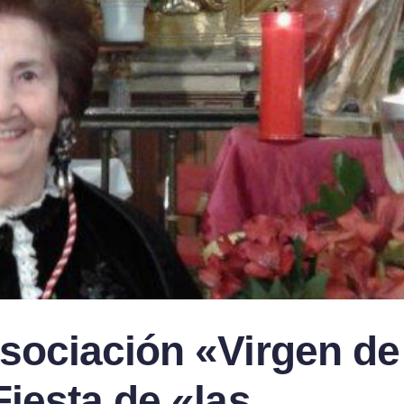
Asociación «Virgen de
Fiesta de «las