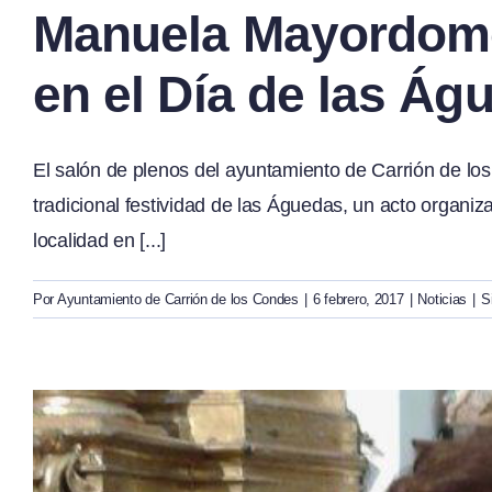
Manuela Mayordomo,
en el Día de las Ág
El salón de plenos del ayuntamiento de Carrión de lo
tradicional festividad de las Águedas, un acto organi
localidad en [...]
Por
Ayuntamiento de Carrión de los Condes
|
6 febrero, 2017
|
Noticias
|
S