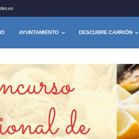
des.es
IO
AYUNTAMIENTO
DESCUBRE CARRIÓN