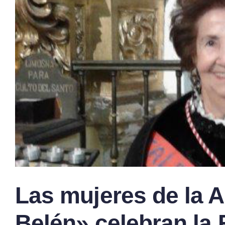
Las mujeres de la 
Belén» celebran la 