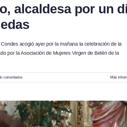
 alcaldesa por un d
uedas
s Condes acogió ayer por la mañana la celebración de la
zado por la Asociación de Mujeres Virgen de Belén de la
in comentarios
Más infor