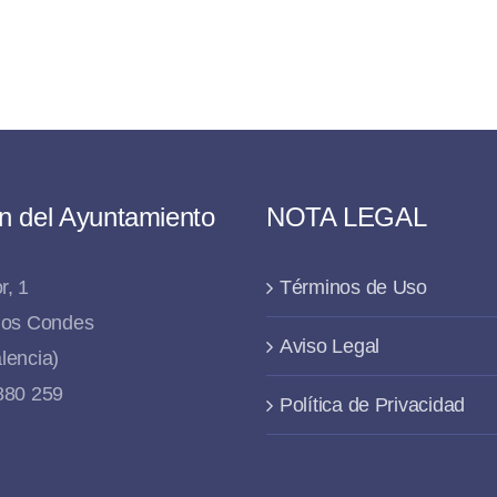
n del Ayuntamiento
NOTA LEGAL
r, 1
Términos de Uso
 los Condes
Aviso Legal
lencia)
 880 259
Política de Privacidad