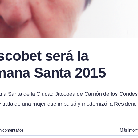
scobet será la
mana Santa 2015
na Santa de la Ciudad Jacobea de Carrión de los Condes
 trata de una mujer que impulsó y modernizó la Residenc
n comentarios
Más infor