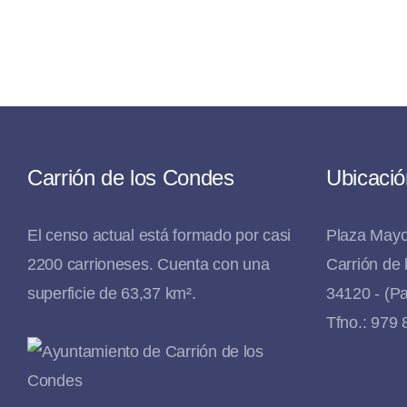
Carrión de los Condes
Ubicació
El censo actual está formado por casi
Plaza Mayo
2200 carrioneses. Cuenta con una
Carrión de
superficie de 63,37 km².
34120 - (Pa
Tfno.: 979