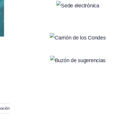
mación