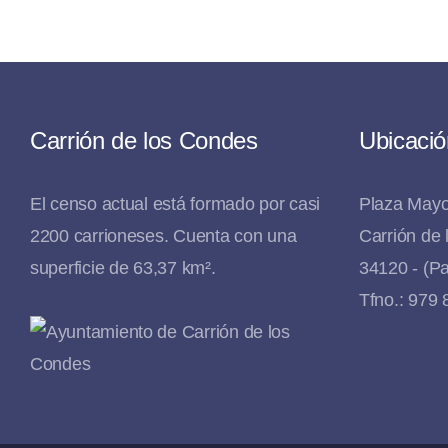
Carrión de los Condes
Ubicació
El censo actual está formado por casi
Plaza Mayo
2200 carrioneses. Cuenta con una
Carrión de
superficie de 63,37 km².
34120 - (Pa
Tfno.: 979