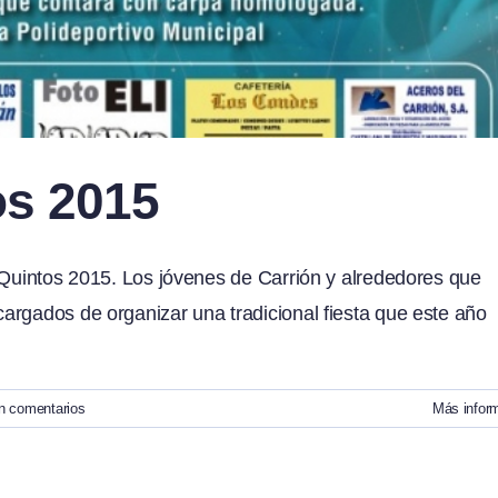
os 2015
 Quintos 2015. Los jóvenes de Carrión y alrededores que
argados de organizar una tradicional fiesta que este año
n comentarios
Más infor