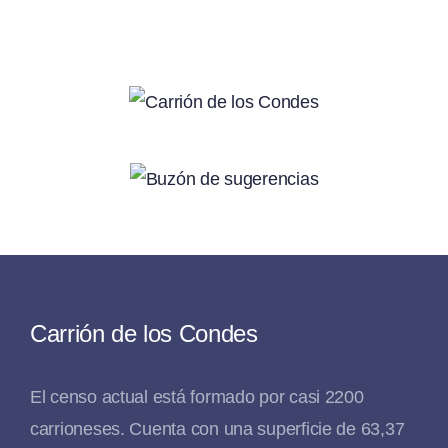
Carrión de los Condes
El censo actual está formado por casi 2200
carrioneses. Cuenta con una superficie de 63,37