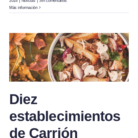
2018
|
Noticias
|
Sin comentarios
Más información
Diez
establecimientos
de Carrión