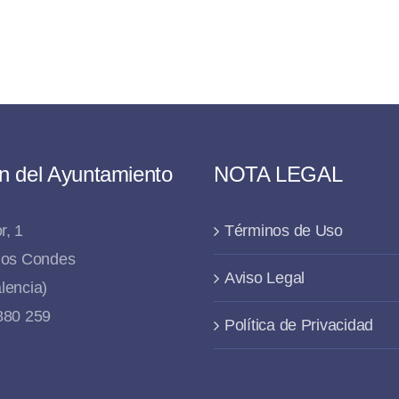
n del Ayuntamiento
NOTA LEGAL
r, 1
Términos de Uso
 los Condes
Aviso Legal
lencia)
 880 259
Política de Privacidad