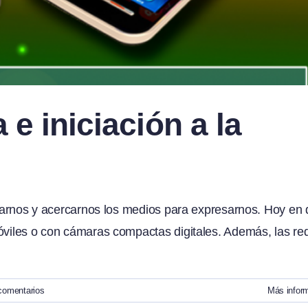
 e iniciación a la
litarnos y acercarnos los medios para expresarnos. Hoy en 
móviles o con cámaras compactas digitales. Además, las re
comentarios
Más infor