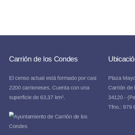
Carrión de los Condes
Ubicació
El censo actual está formado por casi
Plaza Mayo
2200 carrioneses. Cuenta con una
Carrión de
superficie de 63,37 km².
34120 - (Pa
Tfno.: 979