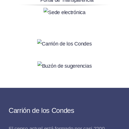
Carrión de los Condes
El censo actual está formado por casi 2200