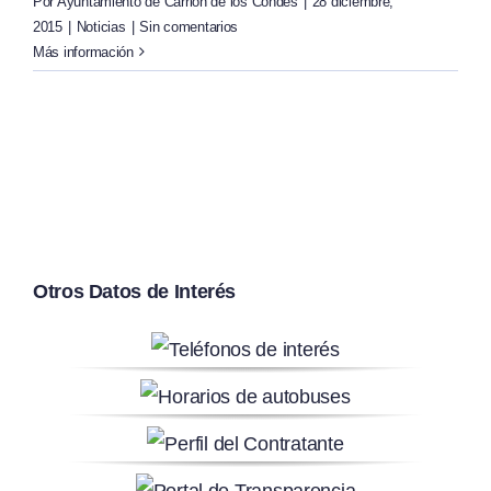
Por
Ayuntamiento de Carrión de los Condes
|
28 diciembre,
2015
|
Noticias
|
Sin comentarios
Más información
Otros Datos de Interés