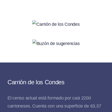
Carrión de los Condes
El censo actual está formado por casi 2200
carrioneses. Cuenta con una superficie de 63,37