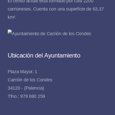
El censo actual está formado por casi 2200
carrioneses. Cuenta con una superficie de 63,37
km².
Ubicación del Ayuntamiento
Plaza Mayor, 1
Carrión de los Condes
34120 - (Palencia)
Tfno.: 979 880 259