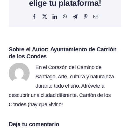
elige tu plataforma!
Facebook
X
LinkedIn
WhatsApp
Telegram
Pinterest
Correo
electrónico
Sobre el Autor:
Ayuntamiento de Carrión
de los Condes
En el Corazón del Camino de
Santiago. Arte, cultura y naturaleza
durante todo el año. Atrévete a
descubrir una ciudad diferente. Carrión de los
Condes ¡hay que vivirlo!
Deja tu comentario