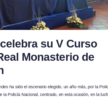
 celebra su V Curso
 Real Monasterio de
n
des ha sido el escenario elegido, un año más, por la Poli
e la Policía Nacional, centrado, en esta ocasión, en la luc