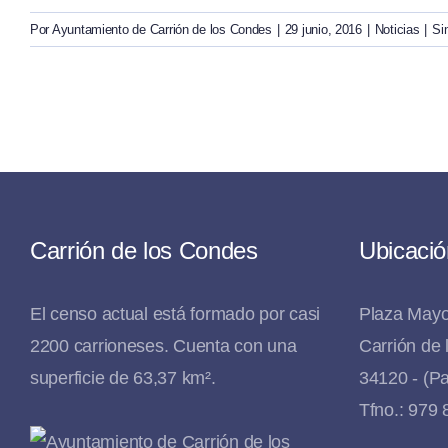
Por
Ayuntamiento de Carrión de los Condes
|
29 junio, 2016
|
Noticias
|
Si
Carrión de los Condes
Ubicació
El censo actual está formado por casi
Plaza Mayo
2200 carrioneses. Cuenta con una
Carrión de
superficie de 63,37 km².
34120 - (Pa
Tfno.: 979