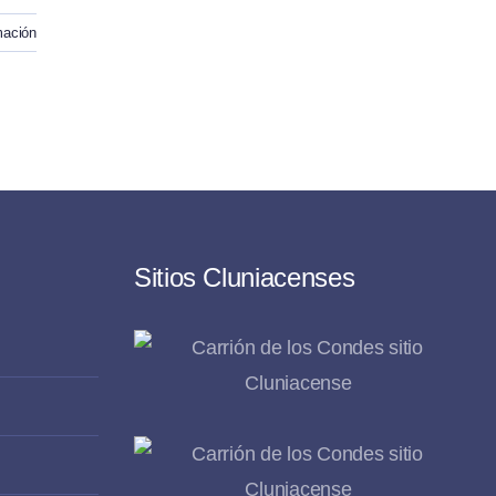
mación
Sitios Cluniacenses