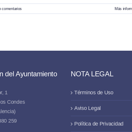
n comentarios
Más infor
n del Ayuntamiento
NOTA LEGAL
r, 1
Términos de Uso
 los Condes
Aviso Legal
lencia)
 880 259
Política de Privacidad