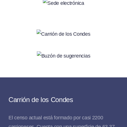
Carrión de los Condes
El censo actual está formado por casi 2200
carrioneses. Cuenta con una superficie de 63,37