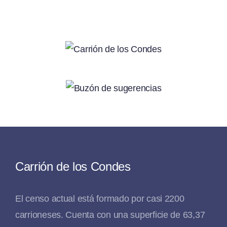
Carrión de los Condes
El censo actual está formado por casi 2200
carrioneses. Cuenta con una superficie de 63,37