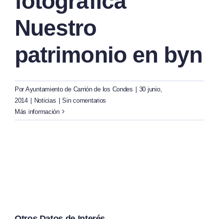
fotográfica
Nuestro
patrimonio en byn
Por
Ayuntamiento de Carrión de los Condes
|
30 junio,
2014
|
Noticias
|
Sin comentarios
Más información
Otros Datos de Interés