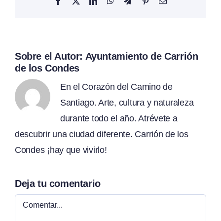
Facebook
X
LinkedIn
WhatsApp
Telegram
Pinterest
Correo
electrónico
Sobre el Autor:
Ayuntamiento de Carrión
de los Condes
En el Corazón del Camino de
Santiago. Arte, cultura y naturaleza
durante todo el año. Atrévete a
descubrir una ciudad diferente. Carrión de los
Condes ¡hay que vivirlo!
Deja tu comentario
Comentar