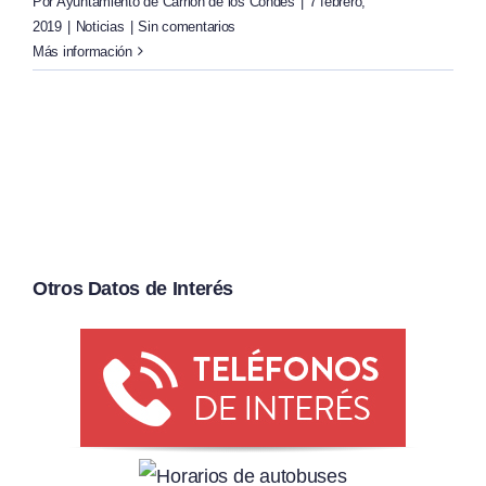
Por
Ayuntamiento de Carrión de los Condes
|
7 febrero,
2019
|
Noticias
|
Sin comentarios
Más información
Otros Datos de Interés