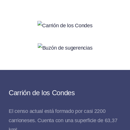
Carrión de los Condes
El censo actual está formado por casi 2200
carrioneses. Cuenta con una superficie de 63,37
km².