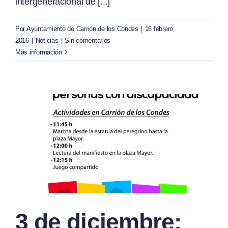
intergeneracional de [...]
Por
Ayuntamiento de Carrión de los Condes
|
16 febrero,
2016
|
Noticias
|
Sin comentarios
Más información
3 de diciembre: