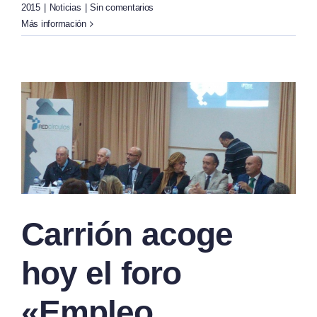
2015
|
Noticias
|
Sin comentarios
Más información
y
Carrión acoge
hoy el foro
«Empleo,