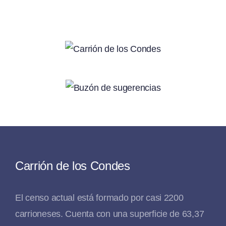
Carrión de los Condes
El censo actual está formado por casi 2200
carrioneses. Cuenta con una superficie de 63,37