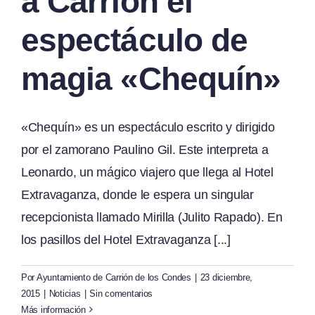
a Carrión el
espectáculo de
magia «Chequín»
«Chequín» es un espectáculo escrito y dirigido
por el zamorano Paulino Gil. Este interpreta a
Leonardo, un mágico viajero que llega al Hotel
Extravaganza, donde le espera un singular
recepcionista llamado Mirilla (Julito Rapado). En
los pasillos del Hotel Extravaganza [...]
Por
Ayuntamiento de Carrión de los Condes
|
23 diciembre,
2015
|
Noticias
|
Sin comentarios
Más información