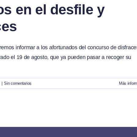
 en el desfile y
ces
emos informar a los afortunados del concurso de disfrace
brado el 19 de agosto, que ya pueden pasar a recoger su
s
|
Sin comentarios
Más infor