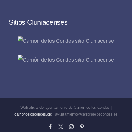
Sitios Cluniacenses
Web oficial del ayuntamiento de Carrión de los Condes |
carriondeloscondes.org
| ayuntamiento@carriondeloscondes.es
Facebook
X
Instagram
Pinterest