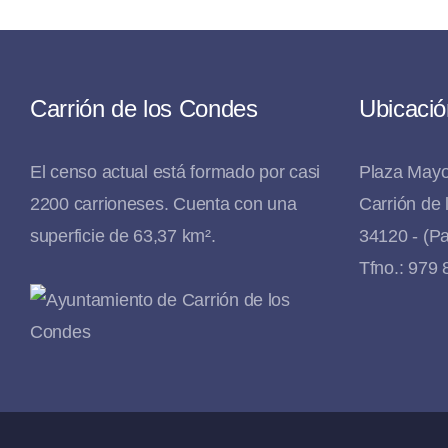
Carrión de los Condes
Ubicació
El censo actual está formado por casi
Plaza Mayo
2200 carrioneses. Cuenta con una
Carrión de
superficie de 63,37 km².
34120 - (Pa
Tfno.: 979