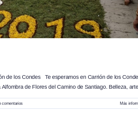
9
rión de los Condes Te esperamos en Carrión de los Conde
a Alfombra de Flores del Camino de Santiago. Belleza, arte [
n comentarios
Más infor