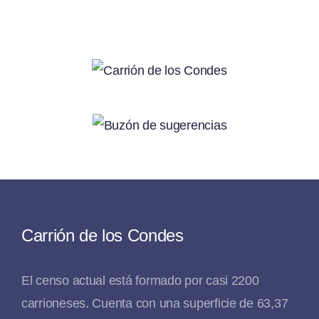
Carrión de los Condes
El censo actual está formado por casi 2200
carrioneses. Cuenta con una superficie de 63,37