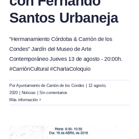
con Fernando
Santos Urbaneja
"Hermanamiento Córdoba & Carrión de los
Condes" Jardín del Museo de Arte
Contemporáneo Jueves 13 de agosto - 20:00h.
#CarriónCultural #CharlaColoquio
Por
Ayuntamiento de Carrión de los Condes
|
12 agosto,
2020
|
Noticias
|
Sin comentarios
Más información