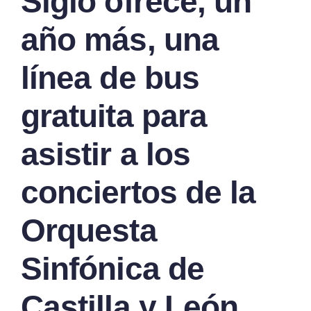
Siglo ofrece, un
año más, una
línea de bus
gratuita para
asistir a los
conciertos de la
Orquesta
Sinfónica de
Castilla y León