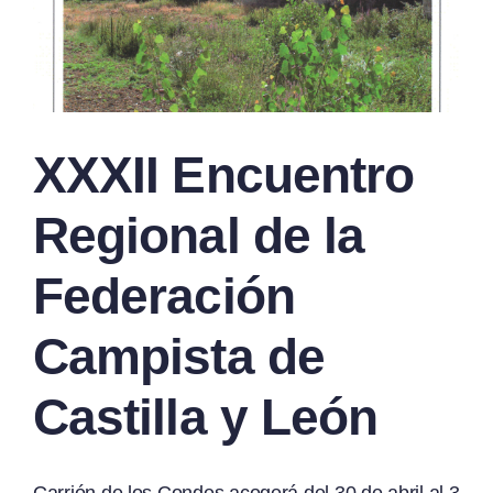
XXXII Encuentro
Regional de la
Federación
Campista de
Castilla y León
Carrión de los Condes acogerá del 30 de abril al 3