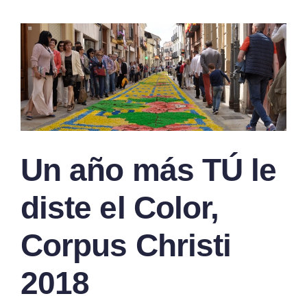
l
Un año más TÚ le
diste el Color,
Corpus Christi
2018