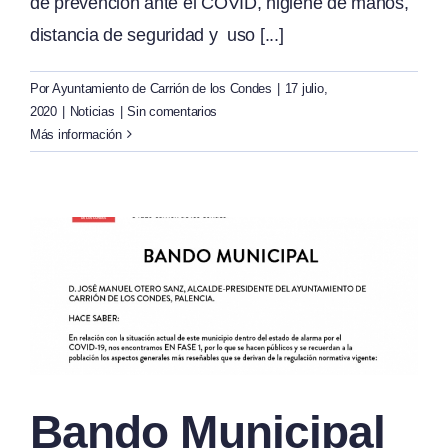
de prevención ante el COVID, higiene de manos,
distancia de seguridad y uso [...]
Por
Ayuntamiento de Carrión de los Condes
|
17 julio,
2020
|
Noticias
|
Sin comentarios
Más información
Bando Municipal