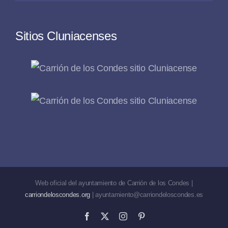
Sitios Cluniacenses
Web oficial del ayuntamiento de Carrión de los Condes |
carriondeloscondes.org
| ayuntamiento@carriondeloscondes.es
Facebook
X
Instagram
Pinterest