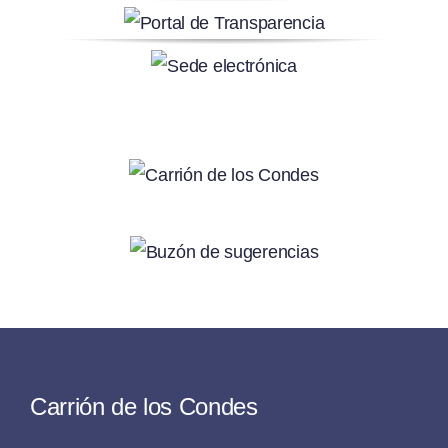
Carrión de los Condes