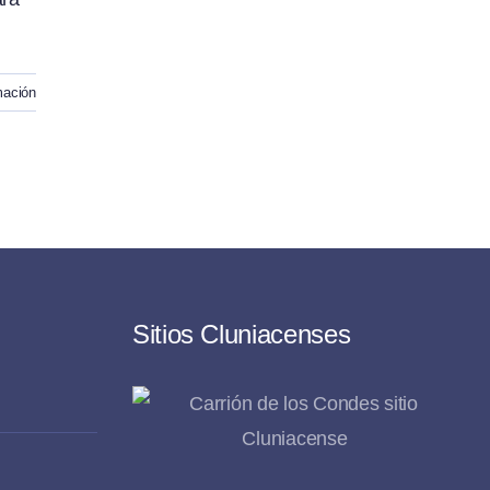
mación
Sitios Cluniacenses