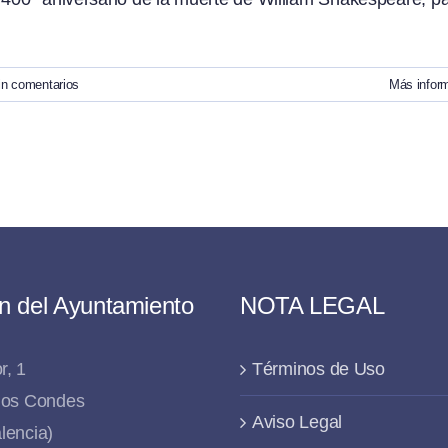
in comentarios
Más infor
n del Ayuntamiento
NOTA LEGAL
r, 1
Términos de Uso
 los Condes
Aviso Legal
lencia)