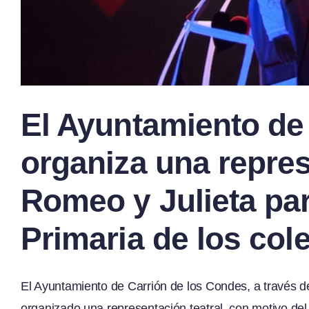
El Ayuntamiento de
organiza una repres
Romeo y Julieta pa
Primaria de los col
El Ayuntamiento de Carrión de los Condes, a través d
organizado una representación teatral, con motivo de