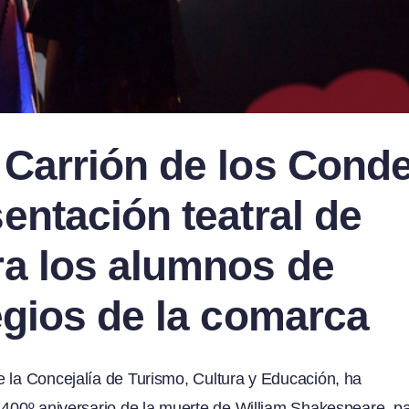
 Carrión de los Cond
entación teatral de
ra los alumnos de
egios de la comarca
e la Concejalía de Turismo, Cultura y Educación, ha
l 400º aniversario de la muerte de William Shakespeare, p