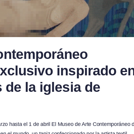
Contemporáneo
exclusivo inspirado e
 de la iglesia de
arzo hasta el 1 de abril El Museo de Arte Contemporáneo 
 el mundo, un tapiz confeccionado por la artista textil