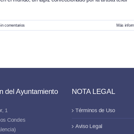
in comentarios
Más infor
n del Ayuntamiento
NOTA LEGAL
r, 1
Términos de Uso
 los Condes
Aviso Legal
lencia)