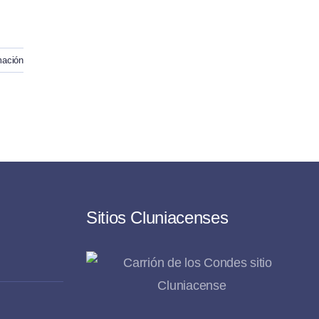
mación
Sitios Cluniacenses