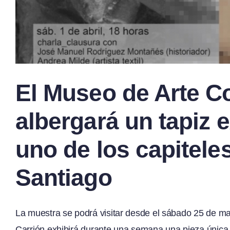
El Museo de Arte 
albergará un tapiz 
uno de los capiteles
Santiago
La muestra se podrá visitar desde el sábado 25 de m
Carrión exhibirá durante una semana una pieza única en