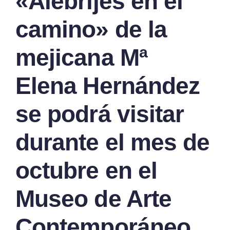
«Alebrijes en el
camino» de la
mejicana Mª
Elena Hernández
se podrá visitar
durante el mes de
octubre en el
Museo de Arte
Contemporáneo