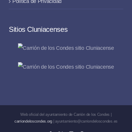
Política de Privacidad
Sitios Cluniacenses
Web oficial del ayuntamiento de Carrión de los Condes |
carriondeloscondes.org
| ayuntamiento@carriondeloscondes.es