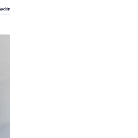
mación