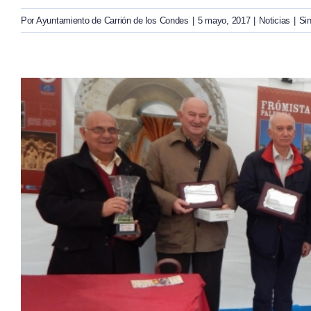
Por
Ayuntamiento de Carrión de los Condes
|
5 mayo, 2017
|
Noticias
|
Si