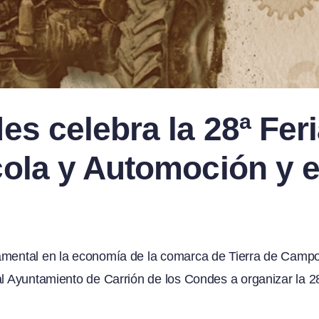
es celebra la 28ª Fer
ola y Automoción y e
damental en la economía de la comarca de Tierra de Camp
al Ayuntamiento de Carrión de los Condes a organizar la 2