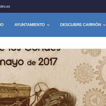
des.es
IO
AYUNTAMIENTO
DESCUBRE CARRIÓN