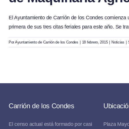
El Ayuntamiento de Carrión de los Condes comienza 
primera de sus tres citas feriales para este año. Se tr
Por
Ayuntamiento de Carrión de los Condes
|
18 febrero, 2015
|
Noticias
|
Carrión de los Condes
Ubicació
El censo actual está formado por casi
Plaza Mayo