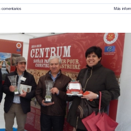
n comentarios
Más infor