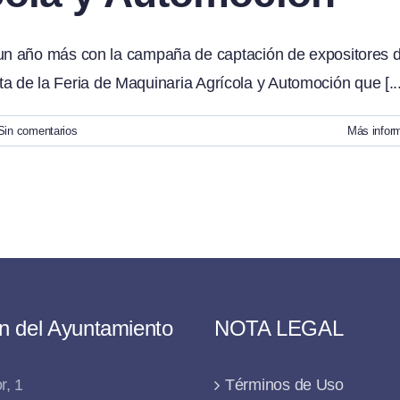
un año más con la campaña de captación de expositores d
ata de la Feria de Maquinaria Agrícola y Automoción que [...
Sin comentarios
Más infor
n del Ayuntamiento
NOTA LEGAL
r, 1
Términos de Uso