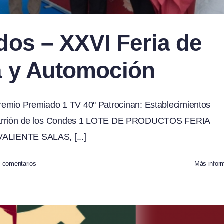
dos – XXVI Feria de
a y Automoción
remio Premiado 1 TV 40" Patrocinan: Establecimientos
rrión de los Condes 1 LOTE DE PRODUCTOS FERIA
 VALIENTE SALAS, [...]
n comentarios
Más infor