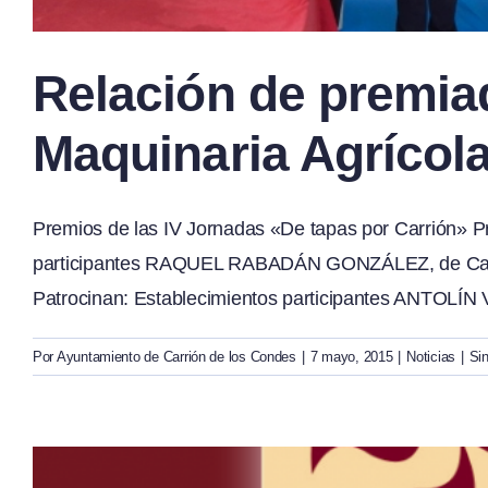
Relación de premia
Maquinaria Agrícol
Premios de las IV Jornadas «De tapas por Carrión» P
participantes RAQUEL RABADÁN GONZÁLEZ, de Ca
Patrocinan: Establecimientos participantes ANTOLÍN
Por
Ayuntamiento de Carrión de los Condes
|
7 mayo, 2015
|
Noticias
|
Si