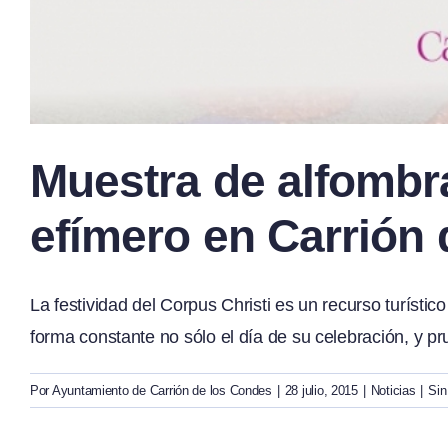
Muestra de alfombra
efímero en Carrión
La festividad del Corpus Christi es un recurso turíst
forma constante no sólo el día de su celebración, y pru
Por
Ayuntamiento de Carrión de los Condes
|
28 julio, 2015
|
Noticias
|
Sin