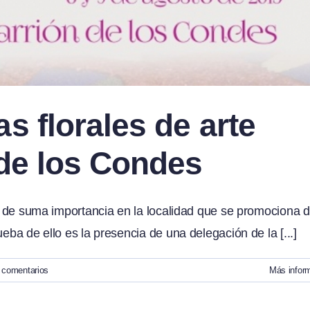
s florales de arte
 de los Condes
ico de suma importancia en la localidad que se promociona 
eba de ello es la presencia de una delegación de la [...]
 comentarios
Más infor