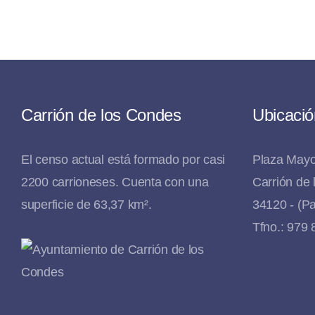
Carrión de los Condes
Ubicació
El censo actual está formado por casi
Plaza Mayo
2200 carrioneses. Cuenta con una
Carrión de
superficie de 63,37 km².
34120 - (Pa
Tfno.: 979