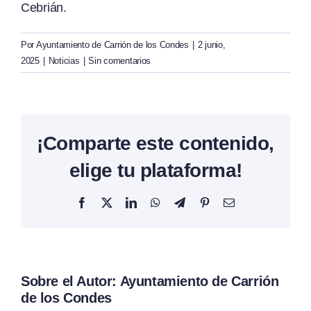
Cebrián.
Por
Ayuntamiento de Carrión de los Condes
|
2 junio,
2025
|
Noticias
|
Sin comentarios
¡Comparte este contenido,
elige tu plataforma!
Facebook
X
LinkedIn
WhatsApp
Telegram
Pinterest
Correo
electrónico
Sobre el Autor:
Ayuntamiento de Carrión
de los Condes