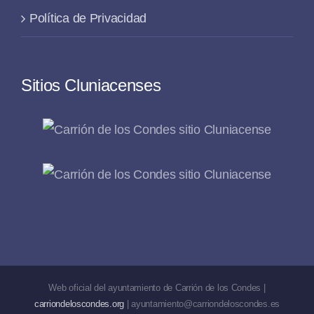
Política de Privacidad
Sitios Cluniacenses
Web oficial del ayuntamiento de Carrión de los Condes |
carriondeloscondes.org
| ayuntamiento@carriondeloscondes.es