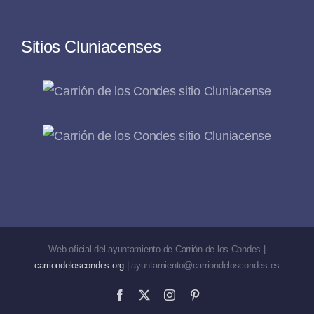
Sitios Cluniacenses
Web oficial del ayuntamiento de Carrión de los Condes |
carriondeloscondes.org
| ayuntamiento@carriondeloscondes.es
Facebook
X
Instagram
Pinterest