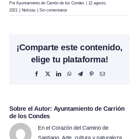
Por
Ayuntamiento de Carrión de los Condes
|
12 agosto,
2021
|
Noticias
|
Sin comentarios
¡Comparte este contenido,
elige tu plataforma!
Facebook
X
LinkedIn
WhatsApp
Telegram
Pinterest
Correo
electrónico
Sobre el Autor:
Ayuntamiento de Carrión
de los Condes
En el Corazón del Camino de
Santiago. Arte, cultura y naturaleza