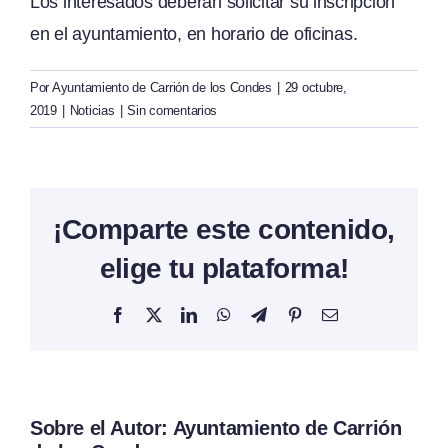
Los interesados deberán solicitar su inscripción
en el ayuntamiento, en horario de oficinas.
Por
Ayuntamiento de Carrión de los Condes
|
29 octubre,
2019
|
Noticias
|
Sin comentarios
¡Comparte este contenido,
elige tu plataforma!
Facebook
X
LinkedIn
WhatsApp
Telegram
Pinterest
Correo
electrónico
Sobre el Autor:
Ayuntamiento de Carrión