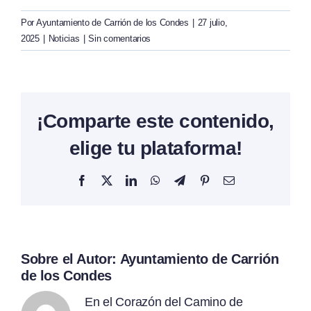
Por
Ayuntamiento de Carrión de los Condes
|
27 julio,
2025
|
Noticias
|
Sin comentarios
¡Comparte este contenido,
elige tu plataforma!
Facebook
X
LinkedIn
WhatsApp
Telegram
Pinterest
Correo
electrónico
Sobre el Autor:
Ayuntamiento de Carrión
de los Condes
En el Corazón del Camino de