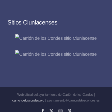
Sitios Cluniacenses
Web oficial del ayuntamiento de Carrión de los Condes |
carriondeloscondes.org
| ayuntamiento@carriondeloscondes.es
Facebook
X
Instagram
Pinterest