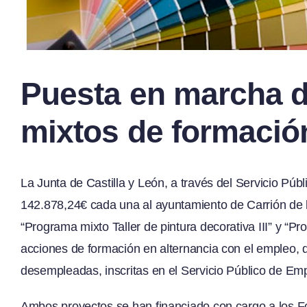
Puesta en marcha 
mixtos de formació
La Junta de Castilla y León, a través del Servicio P
142.878,24€ cada una al ayuntamiento de Carrión de l
“Programa mixto Taller de pintura decorativa III” y “P
acciones de formación en alternancia con el empleo, 
desempleadas, inscritas en el Servicio Público de Emp
Ambos proyectos se han financiado con cargo a los Fo