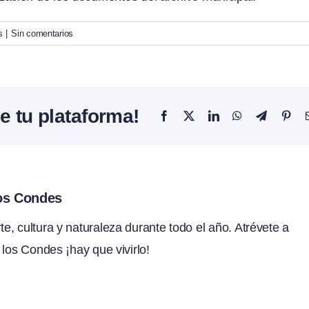
s
|
Sin comentarios
e tu plataforma!
Facebook
X
LinkedIn
WhatsApp
Telegram
Pint
los Condes
, cultura y naturaleza durante todo el año. Atrévete a
 los Condes ¡hay que vivirlo!