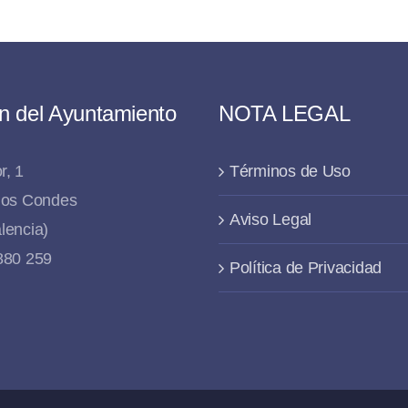
n del Ayuntamiento
NOTA LEGAL
r, 1
Términos de Uso
 los Condes
Aviso Legal
lencia)
 880 259
Política de Privacidad