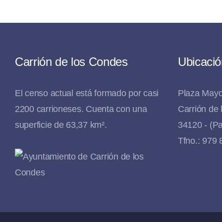
Carrión de los Condes
Ubicació
El censo actual está formado por casi
Plaza Mayo
2200 carrioneses. Cuenta con una
Carrión de
superficie de 63,37 km².
34120 - (Pa
Tfno.: 979