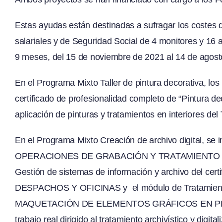
Estas ayudas están destinadas a sufragar los costes 
salariales y de Seguridad Social de 4 monitores y 16
9 meses, del 15 de noviembre de 2021 al 14 de agost
En el Programa Mixto Taller de pintura decorativa, los 
certificado de profesionalidad completo de “Pintura de
aplicación de pinturas y tratamientos en interiores del
En el Programa Mixto Creación de archivo digital, se i
OPERACIONES DE GRABACIÓN Y TRATAMIENTO DE
Gestión de sistemas de información y archivo del
DESPACHOS Y OFICINAS y el módulo de Tratamiento
MAQUETACIÓN DE ELEMENTOS GRÁFICOS EN PREIM
trabajo real dirigido al tratamiento archivístico y digi