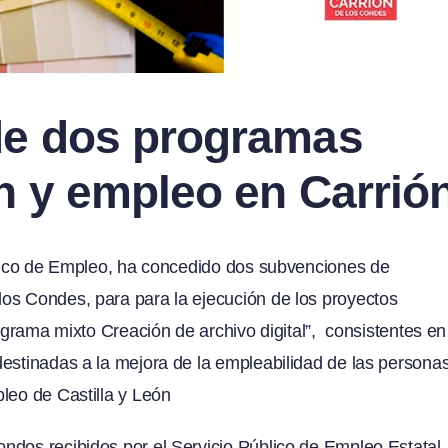
de dos programas
n y empleo en Carrió
úblico de Empleo, ha concedido dos subvenciones de
os Condes, para para la ejecución de los proyectos
rograma mixto Creación de archivo digital”, consistentes en
destinadas a la mejora de la empleabilidad de las persona
leo de Castilla y León
ndos recibidos por el Servicio Público de Empleo Estatal.