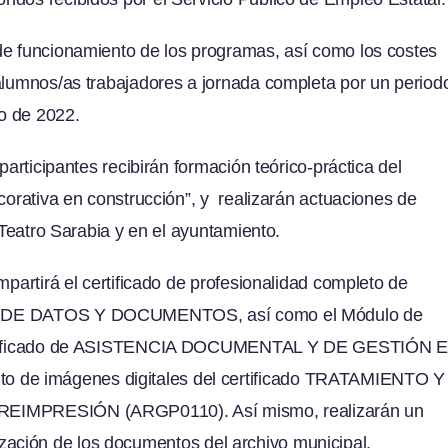
de funcionamiento de los programas, así como los costes
 alumnos/as trabajadores a jornada completa por un period
o de 2022.
participantes recibirán formación teórico-práctica del
corativa en construcción”, y realizarán actuaciones de
 Teatro Sarabia y en el ayuntamiento.
mpartirá el certificado de profesionalidad completo de
 DATOS Y DOCUMENTOS, así como el Módulo de
 certificado de ASISTENCIA DOCUMENTAL Y DE GESTIÓN 
 de imágenes digitales del certificado TRATAMIENTO Y
PRESIÓN (ARGP0110). Así mismo, realizarán un
talización de los documentos del archivo municipal.