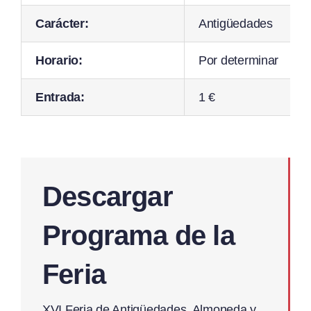
Carácter:
Antigüedades
Horario:
Por determinar
Entrada:
1 €
Descargar
Programa de la
Feria
XVI Feria de Antigüedades, Almoneda y