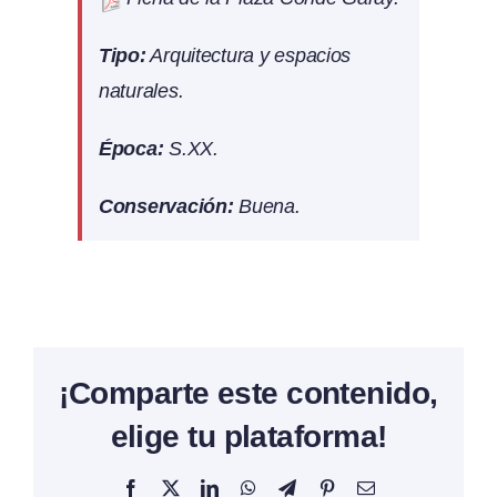
Tipo:
Arquitectura y espacios
naturales.
Época:
S.XX.
Conservación:
Buena.
¡Comparte este contenido,
elige tu plataforma!
Facebook
X
LinkedIn
WhatsApp
Telegram
Pinterest
Correo