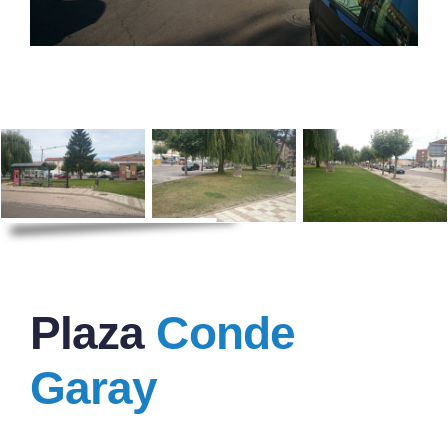
Plaza
Conde
Garay