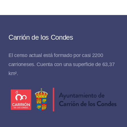
Carrión de los Condes
El censo actual está formado por casi 2200
carrioneses. Cuenta con una superficie de 63,37
km².