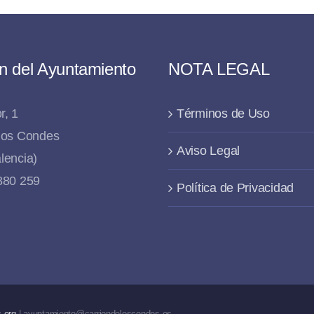
n del Ayuntamiento
NOTA LEGAL
r, 1
Términos de Uso
 los Condes
Aviso Legal
lencia)
 880 259
Política de Privacidad
.org
| ayuntamiento@carriondeloscondes.es