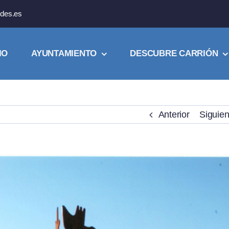
des.es
IO
AYUNTAMIENTO
DESCUBRE CARRIÓN
Anterior
Siguien